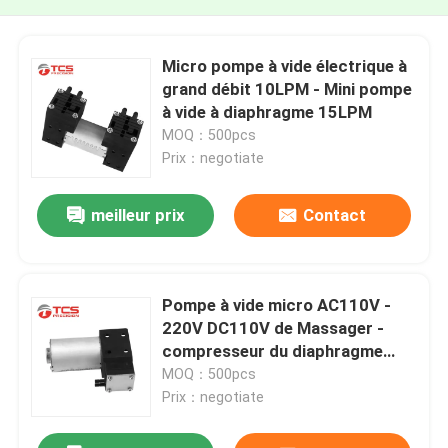
Micro pompe à vide électrique à
grand débit 10LPM - Mini pompe
à vide à diaphragme 15LPM
MOQ：500pcs
Prix：negotiate
meilleur prix
Contact
Pompe à vide micro AC110V -
220V DC110V de Massager -
compresseur du diaphragme
220V
MOQ：500pcs
Prix：negotiate