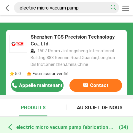
Shenzhen TCS Precision Technology
Co., Ltd.
1507 Room Jintongsheng International
Building 888 Renmin Road,Guanlan,Longhua
District,Shenzhen,China,Chine
5.0
Fournisseur vérifié
Appelle maintenant
Contact
PRODUITS
AU SUJET DE NOUS
electric micro vacuum pump fabrication en ligne
(34)