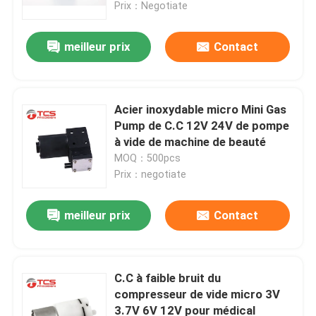
Prix：Negotiate
meilleur prix
Contact
Acier inoxydable micro Mini Gas
Pump de C.C 12V 24V de pompe
à vide de machine de beauté
MOQ：500pcs
Prix：negotiate
meilleur prix
Contact
À la maison
Produits
C.C à faible bruit du
compresseur de vide micro 3V
3.7V 6V 12V pour médical
Le spectacle VR