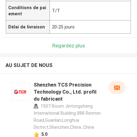
Conditions de pai
T/T
ement
Délai de livraison
20-25 jours
Regardez plus
AU SUJET DE NOUS
Shenzhen TCS Precision
Technology Co., Ltd. profil
du fabricant
1507 Room Jintongsheng
International Building 888 Renmin
Road,Guanlan,Longhua
District,Shenzhen,China ,Chine
5.0