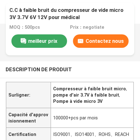
C.C à faible bruit du compresseur de vide micro
3V 3.7V 6V 12V pour médical
MOQ：500pcs
Prix：negotiate
meilleur prix
Contactez nous
DESCRIPTION DE PRODUIT
Compresseur à faible bruit micro
,
Surligner:
pompe d'air 3.7V à faible bruit
,
Pompe à vide micro 3V
Capacité d'approv
100000+pcs par mois
isionnement
Certification
ISO9001、ISO14001、ROHS、REACH