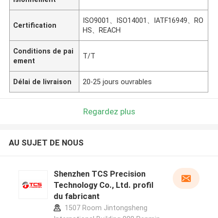
ISO9001、ISO14001、IATF16949、RO
Certification
HS、REACH
Conditions de pai
T/T
ement
Délai de livraison
20-25 jours ouvrables
Regardez plus
AU SUJET DE NOUS
Shenzhen TCS Precision
Technology Co., Ltd. profil
du fabricant
1507 Room Jintongsheng