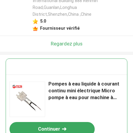
International Building 888 Renmin
Road,Guanlan,Longhua
District,Shenzhen,China ,Chine
5.0
Fournisseur vérifié
Regardez plus
Pompes à eau liquide à courant
continu mini électrique Micro
pompe à eau pour machine à
café
Continuer