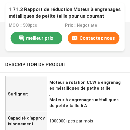
1 71.3 Rapport de réduction Moteur à engrenages
métalliques de petite taille pour un courant
nominal ≤ 6 A
MOQ：500pcs
Prix：Negotiate
meilleur prix
Contactez nous
DESCRIPTION DE PRODUIT
Moteur à rotation CCW à engrenag
es métalliques de petite taille
Surligner:
,
Moteur à engrenages métalliques
de petite taille 6 A
Capacité d'approv
1000000+pcs par mois
isionnement