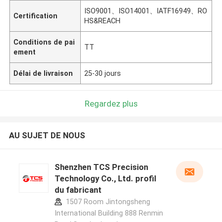
ISO9001、ISO14001、IATF16949、RO
Certification
HS&REACH
Conditions de pai
TT
ement
Délai de livraison
25-30 jours
Regardez plus
AU SUJET DE NOUS
Shenzhen TCS Precision
Technology Co., Ltd. profil
du fabricant
1507 Room Jintongsheng
International Building 888 Renmin