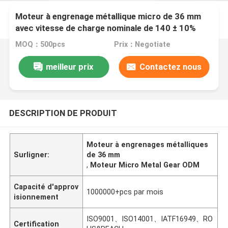
Moteur à engrenage métallique micro de 36 mm
avec vitesse de charge nominale de 140 ± 10%
RPM
MOQ：500pcs
Prix：Negotiate
meilleur prix
Contactez nous
DESCRIPTION DE PRODUIT
Moteur à engrenages métalliques
Surligner:
de 36 mm
,
Moteur Micro Metal Gear ODM
Capacité d'approv
1000000+pcs par mois
isionnement
ISO9001、ISO14001、IATF16949、RO
Certification