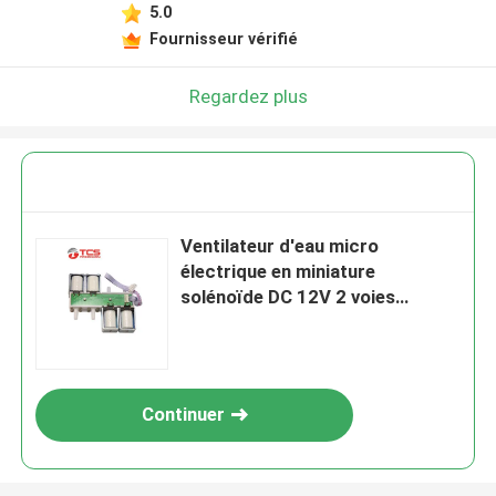
5.0
Fournisseur vérifié
Regardez plus
Ventilateur d'eau micro
électrique en miniature
solénoïde DC 12V 2 voies
normalement fermé pour
masseur
Continuer