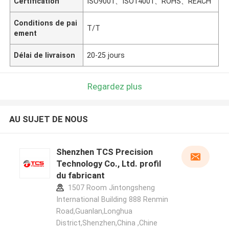
Certification
ISO9001、ISO14001、ROHS、REACH
Conditions de pai
T/T
ement
Délai de livraison
20-25 jours
Regardez plus
AU SUJET DE NOUS
Shenzhen TCS Precision
Technology Co., Ltd. profil
du fabricant
1507 Room Jintongsheng
International Building 888 Renmin
Road,Guanlan,Longhua
District,Shenzhen,China ,Chine