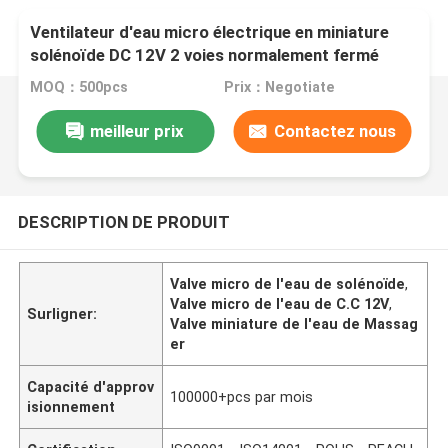
Ventilateur d'eau micro électrique en miniature
solénoïde DC 12V 2 voies normalement fermé
pour masseur
MOQ：500pcs
Prix：Negotiate
meilleur prix
Contactez nous
DESCRIPTION DE PRODUIT
Valve micro de l'eau de solénoïde
,
Valve micro de l'eau de C.C 12V
,
Surligner:
Valve miniature de l'eau de Massag
er
Capacité d'approv
100000+pcs par mois
isionnement