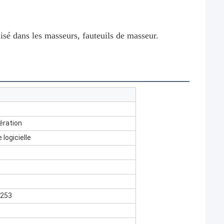
ilisé dans les masseurs, fauteuils de masseur.
ération
logicielle
0253