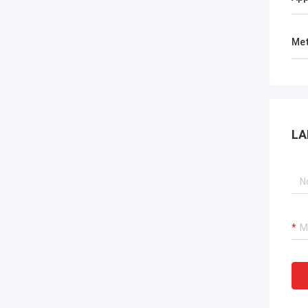
Met
LA