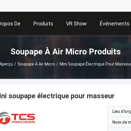
ropos De
Produits
VR Show
Événements
Nous
Soupape À Air Micro Produits
Aperçu
/
Soupape À Air Micro
/
Mini Soupape Électrique Pour Masseu
ni soupape électrique pour masseur
Lieu d'ori
Nom de 