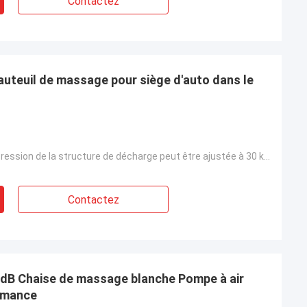
Contactez
fauteuil de massage pour siège d'auto dans le
> 80 Kpa ((La pression de la structure de décharge peut être ajustée à 30 kPa~80 kPa)
Contactez
0dB Chaise de massage blanche Pompe à air
rmance