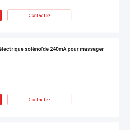
Contactez
 électrique solénoïde 240mA pour massager
Contactez