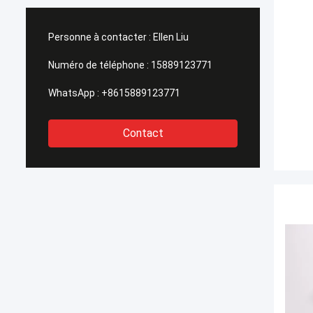
Personne à contacter :
Ellen Liu
Numéro de téléphone :
15889123771
WhatsApp :
+8615889123771
Contact