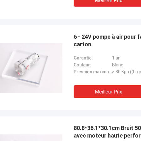
Meilleur Prix
6 - 24V pompe à air pour 
carton
Garantie:
1 an
Couleur:
Blanc
Pression maximale:
Meilleur Prix
80.8*36.1*30.1cm Bruit 5
avec moteur haute perfo