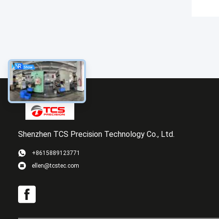
Shenzhen TCS Precision Technology Co., Ltd.
+8615889123771
ellen@tcstec.com