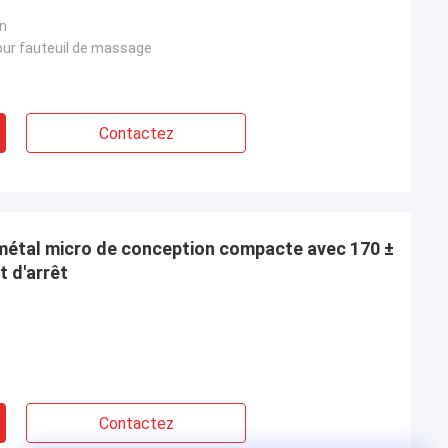
on
our fauteuil de massage
Contactez
métal micro de conception compacte avec 170 ±
 d'arrêt
Contactez