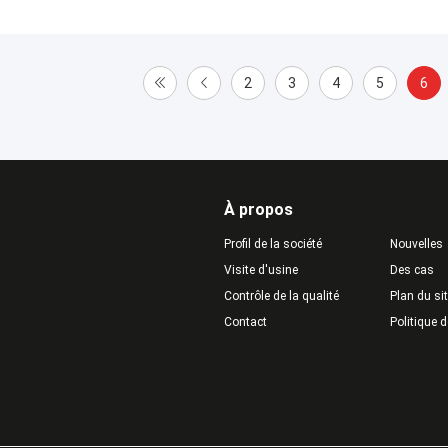
2
3
4
5
6
À propos
Profil de la société
Nouvelles
Visite d'usine
Des cas
Contrôle de la qualité
Plan du si
Contact
Politique d