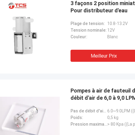
3 façons 2 position minia
Pour distributeur d'eau
Plage de tension:
10.8-13.2V
Tension nominale:
12V
Couleur:
Blanc
Meilleur Prix
Pompes à air de fauteuil
débit d'air de 6,0 à 9,0 LP
Pas de débit d'air de charge:
Poids:
0,5 kg
Pression maximale: